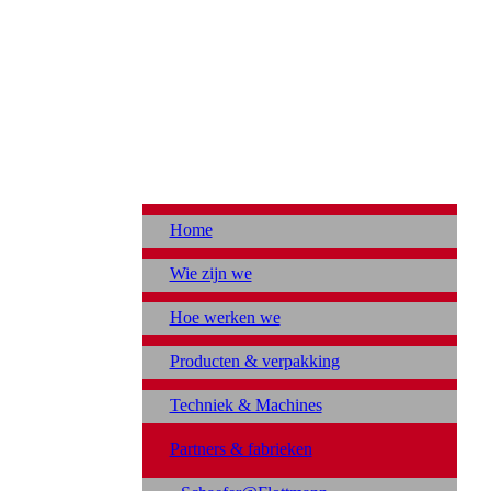
Home
Wie zijn we
Hoe werken we
Producten & verpakking
Techniek & Machines
Partners & fabrieken