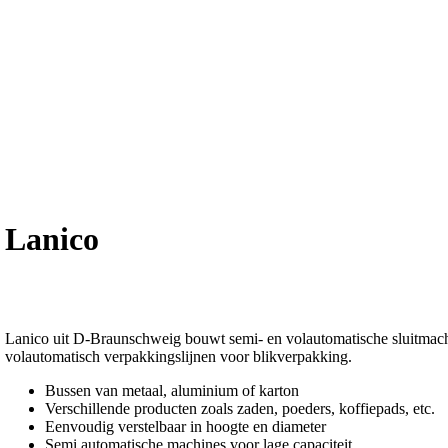
Lanico
Lanico uit D-Braunschweig bouwt semi- en volautomatische sluitmach
volautomatisch verpakkingslijnen voor blikverpakking.
Bussen van metaal, aluminium of karton
Verschillende producten zoals zaden, poeders, koffiepads, etc.
Eenvoudig verstelbaar in hoogte en diameter
Semi automatische machines voor lage capaciteit