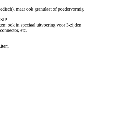
medisch), maar ook granulaat of poedervormig
SIP.
; ook in speciaal uitvoering voor 3-zijden
connector, etc.
ter).