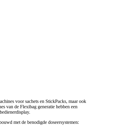
machines voor sachets en StickPacks, maar ook
es van de Flexibag generatie hebben een
bedienerdisplay.
ebouwd met de benodigde doseersystemen: