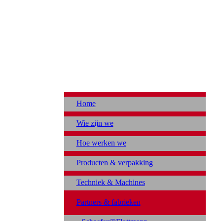
Home
Wie zijn we
Hoe werken we
Producten & verpakking
Techniek & Machines
Partners & fabrieken