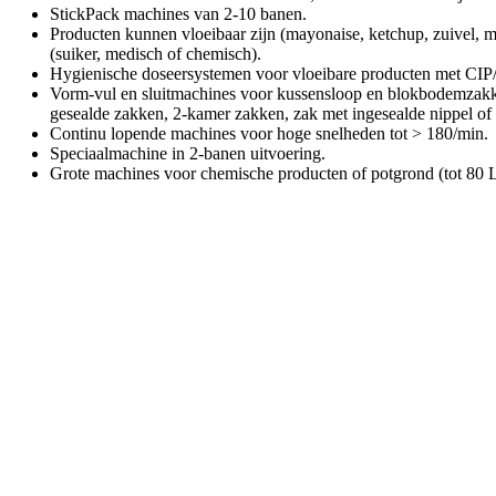
StickPack machines van 2-10 banen.
Producten kunnen vloeibaar zijn (mayonaise, ketchup, zuivel, 
(suiker, medisch of chemisch).
Hygienische doseersystemen voor vloeibare producten met CIP/
Vorm-vul en sluitmachines voor kussensloop en blokbodemzakken
gesealde zakken, 2-kamer zakken, zak met ingesealde nippel of 
Continu lopende machines voor hoge snelheden tot > 180/min.
Speciaalmachine in 2-banen uitvoering.
Grote machines voor chemische producten of potgrond (tot 80 Li