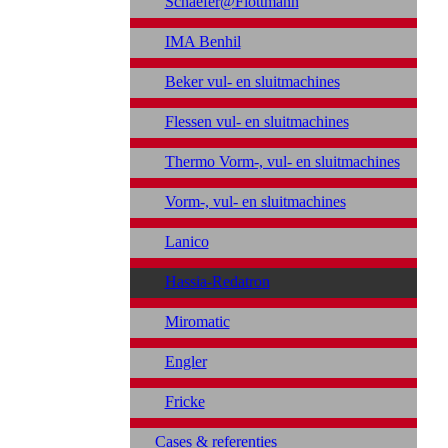
Schaefer@Flottmann
IMA Benhil
Beker vul- en sluitmachines
Flessen vul- en sluitmachines
Thermo Vorm-, vul- en sluitmachines
Vorm-, vul- en sluitmachines
Lanico
Hassia-Redatron
Miromatic
Engler
Fricke
Cases & referenties