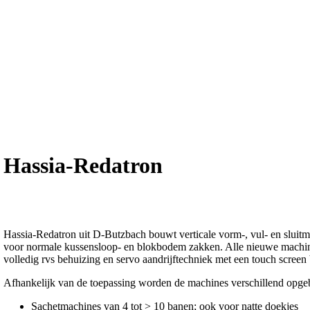
Hassia-Redatron
Hassia-Redatron uit D-Butzbach bouwt verticale vorm-, vul- en sluit
voor normale kussensloop- en blokbodem zakken. Alle nieuwe machin
volledig rvs behuizing en servo aandrijftechniek met een touch screen 
Afhankelijk van de toepassing worden de machines verschillend opg
Sachetmachines van 4 tot > 10 banen; ook voor natte doekjes